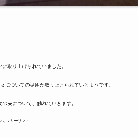
。
アに取り上げられていました。
彼女についての話題が取り上げられているようです。
女の
夫
について、触れていきます。
スポンサーリンク