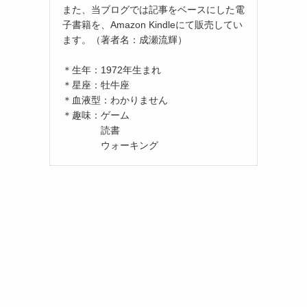
また、当ブログでは記事をベースにした電
子書籍を、Amazon Kindleにて販売してい
ます。（著者名：成瀬流輝）
＊生年：1972年生まれ
＊星座：牡牛座
＊血液型：わかりません
＊趣味：ゲーム
読書
ウォーキング