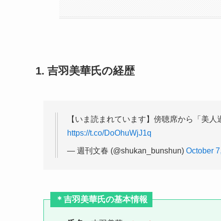
1. 吉羽美華氏の経歴
【いま読まれています】傍聴席から「美人
https://t.co/DoOhuWjJ1q
— 週刊文春 (@shukan_bunshun)
October 7
＊吉羽美華氏の基本情報