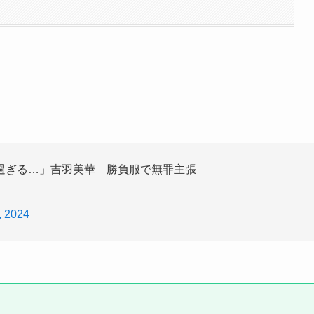
過ぎる…」吉羽美華 勝負服で無罪主張
, 2024