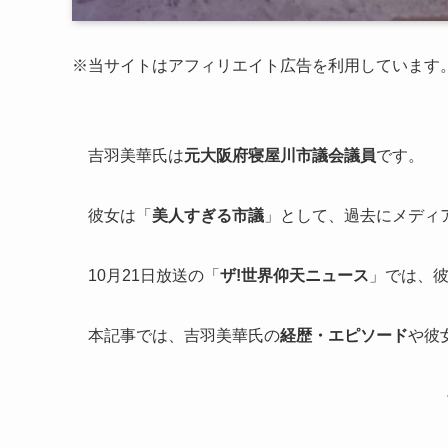
※当サイトはアフィリエイト広告を利用しています
吉羽美華氏は
元大阪府寝屋川市議会議員
です。
彼女は「
美人すぎる市議
」として、過去にメディ
10月21日放送の「
ザ!世界仰天ニュース
」では、
本記事では、吉羽美華氏の
経歴・エピソード
や彼