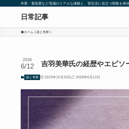
作業・製造業など現場のリアルな体験と、実生活に役立つ情報を発
日常記事
ホーム
謎と考察
2026
吉羽美華氏の経歴やエピソ
6/12
2025年10月20日
2026年6月12日
謎と考察