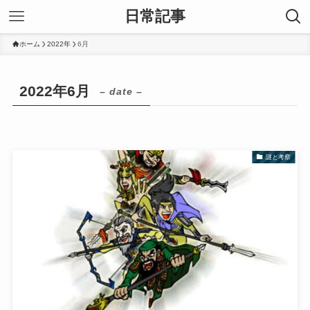
日常記事
ホーム
2022年
6月
2022年6月
– date –
謎と考察