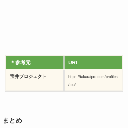
＊参考元
URL
宝井プロジェクト
https://takaraipro.com/profiles
/tou/
まとめ