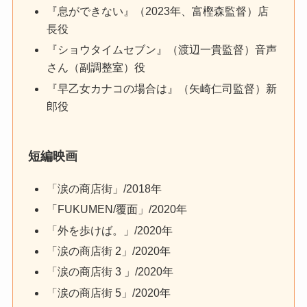
『息ができない』（2023年、富樫森監督）店
長役
『ショウタイムセブン』（渡辺一貴監督）音声
さん（副調整室）役
『早乙女カナコの場合は』（矢崎仁司監督）新
郎役
短編映画
「涙の商店街」/2018年
「FUKUMEN/覆面」/2020年
「外を歩けば。」/2020年
「涙の商店街 2」/2020年
「涙の商店街 3 」/2020年
「涙の商店街 5」/2020年