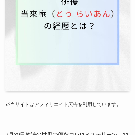
※当サイトはアフィリエイト広告を利用しています。
7月30日放送の世界の
何だコレ!?ミステリー
で、
13