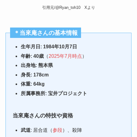
引用元/@Ryan_toh10 Xより
＊当來庵さんの基本情報
生年月日: 1984年10月7日
年齢: 40歳
（
2025年7月時点
）
出身地: 熊本県
身長: 178cm
体重: 64kg
所属事務所: 宝井プロジェクト
当來庵さんの特技や資格
武道
: 居合道（
参段
）、殺陣