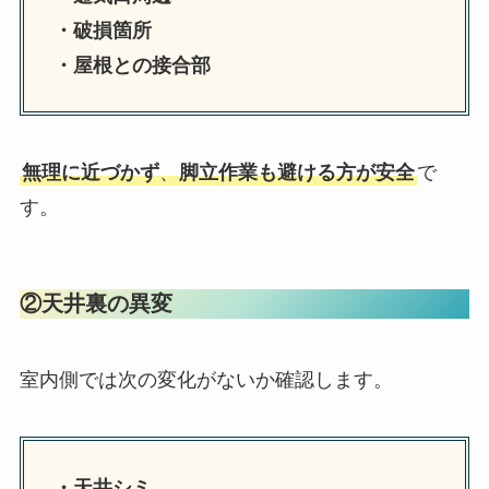
・破損箇所
・屋根との接合部
無理に近づかず
、
脚立作業も避ける方が安全
で
す。
②天井裏の異変
室内側では次の変化がないか確認します。
・天井シミ