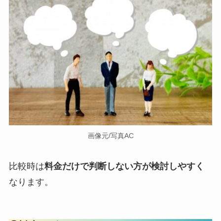
画像元/写真AC
比較時は
料金だけで判断しない方が検討しやすく
なります。