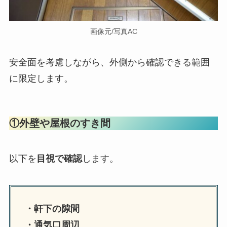
画像元/写真AC
安全面を考慮しながら、外側から確認できる範囲
に限定します。
①外壁や屋根のすき間
以下を
目視で確認
します。
・軒下の隙間
・通気口周辺