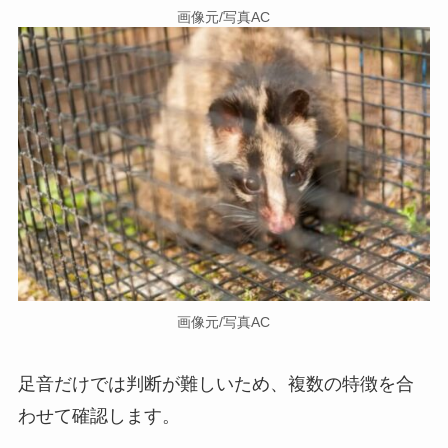
画像元/写真AC
画像元/写真AC
足音だけでは判断が難しいため、複数の特徴を合
わせて確認します。