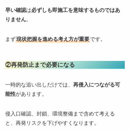
早い確認
は
必ずしも即施工を意味するものではあ
りません
。
まず
現状把握を進める考え方が重要
です。
②再発防止まで必要になる
一時的な追い出しだけでは、
再侵入につながる可
能性
があります。
侵入口確認、封鎖、環境整備まで含めて考える
と、再発リスクを下げやすくなります。