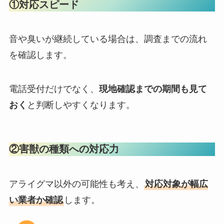
①対応スピード
音や臭いが継続している場合は、調査までの流れ
を確認します。
電話受付だけでなく、
現地確認までの期間も見て
おく
と判断しやすくなります。
②害獣の種類への対応力
アライグマ以外の可能性も考え、
対応対象が幅広
い業者か確認
します。