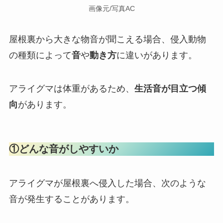
画像元/写真AC
屋根裏から大きな物音が聞こえる場合、侵入動物
の種類によって
音
や
動き方
に違いがあります。
アライグマは体重があるため、
生活音が目立つ傾
向
があります。
①どんな音がしやすいか
アライグマが屋根裏へ侵入した場合、次のような
音が発生することがあります。