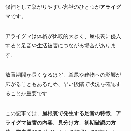
候補として挙がりやすい害獣のひとつが
アライグ
マ
です。
アライグマは体格が比較的大きく、屋根裏に侵入
すると足音や生活被害につながる場合がありま
す。
放置期間が長くなるほど、糞尿や建物への影響が
広がることもあるため、早い段階で状況を確認す
ることが重要です。
この記事では、
屋根裏で発生する足音の特徴
、
ア
ライグマ被害の内容
、
見分け方
、
初期確認の方