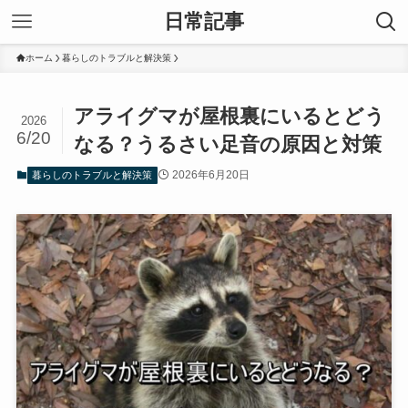
日常記事
ホーム
暮らしのトラブルと解決策
アライグマが屋根裏にいるとどう
2026
6/20
なる？うるさい足音の原因と対策
2026年6月20日
暮らしのトラブルと解決策