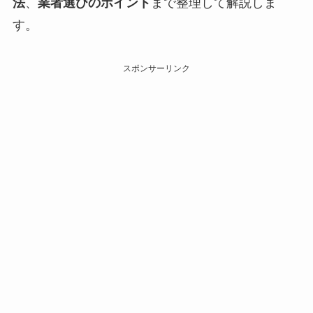
法
、
業者選びのポイント
まで整理して解説しま
す。
スポンサーリンク