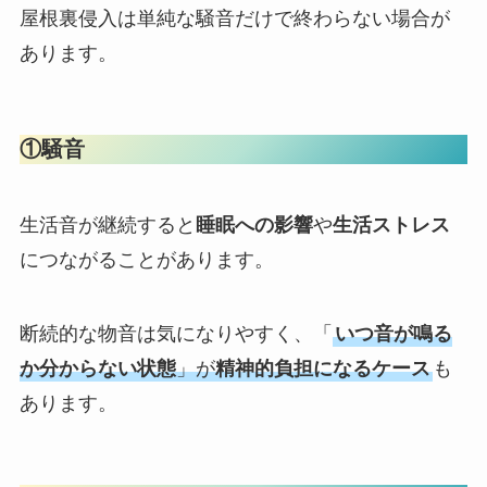
屋根裏侵入は単純な騒音だけで終わらない場合が
あります。
①騒音
生活音が継続すると
睡眠への影響
や
生活ストレス
につながることがあります。
断続的な物音は気になりやすく、「
いつ音が鳴る
か分からない状態
」が
精神的負担になるケース
も
あります。