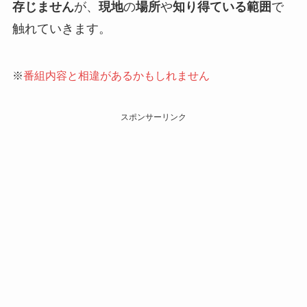
存じません
が、
現地
の
場所
や
知り得ている範囲
で
触れていきます。
※
番組内容と相違があるかもしれません
スポンサーリンク