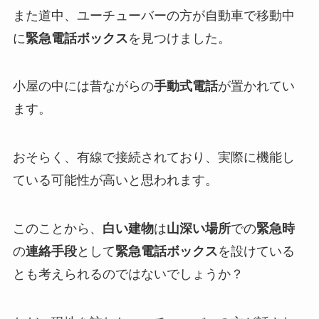
また道中、ユーチューバーの方が自動車で移動中
に
緊急電話ボックス
を見つけました。
小屋の中には昔ながらの
手動式電話
が置かれてい
ます。
おそらく、有線で接続されており、実際に機能し
ている可能性が高いと思われます。
このことから、
白い建物
は
山深い場所
での
緊急時
の
連絡手段
として
緊急電話ボックス
を設けている
とも考えられるのではないでしょうか？