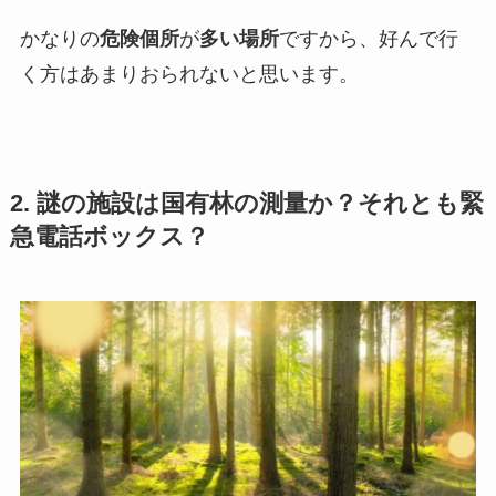
かなりの
危険個所
が
多い場所
ですから、好んで行
く方はあまりおられないと思います。
2. 謎の施設は国有林の測量か？それとも緊
急電話ボックス？