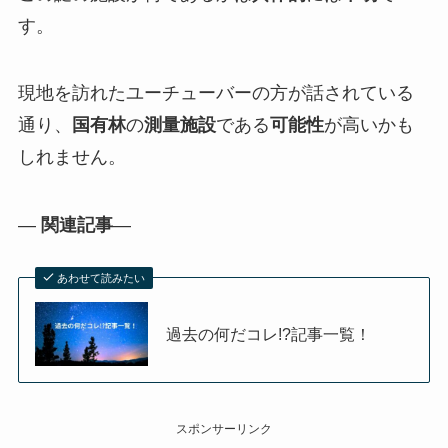
す。
現地を訪れたユーチューバーの方が話されている
通り、
国有林
の
測量施設
である
可能性
が高いかも
しれません。
―
関連記事
―
あわせて読みたい
過去の何だコレ!?記事一覧！
スポンサーリンク