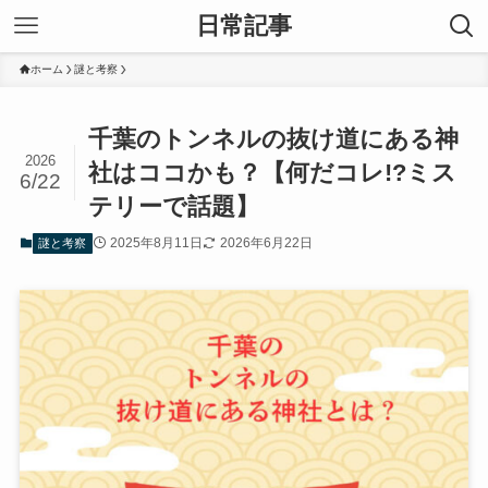
日常記事
ホーム
謎と考察
千葉のトンネルの抜け道にある神
2026
社はココかも？【何だコレ!?ミス
6/22
テリーで話題】
2025年8月11日
2026年6月22日
謎と考察