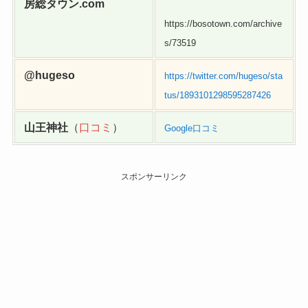
房総タウン.com
https://bosotown.com/archive
s/73519
@hugeso
https://twitter.com/hugeso/sta
tus/1893101298595287426
山王神社
（
口コミ
）
Google口コミ
スポンサーリンク