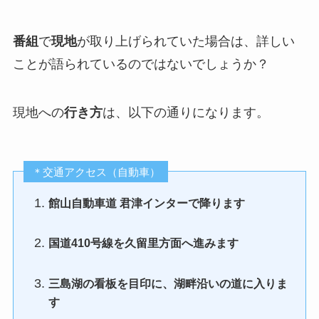
番組
で
現地
が取り上げられていた場合は、詳しい
ことが語られているのではないでしょうか？
現地への
行き方
は、以下の通りになります。
＊交通アクセス（自動車）
館山自動車道 君津インターで降ります
国道410号線を久留里方面へ進みます
三島湖の看板を目印に、湖畔沿いの道に入りま
す