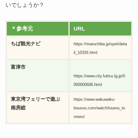
いでしょうか？
＊参考元
URL
ちば観光ナビ
https://maruchiba.jp/spot/deta
il_10326.html
富津市
https://www.city.futtsu.lg.jp/0
000000606.html
東京湾フェリーで遊ぶ
https://www.wakuwaku-
南房総
bousou.com/watch/tourou_to
nneru/