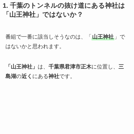
1. 千葉のトンネルの抜け道にある神社は
「山王神社」ではないか？
番組で一番に該当しそうなのは、「
山王神社
」で
はないかと思われます。
「山王神社」
は、
千葉県君津市正木
に位置し、
三
島湖
の
近く
にある
神社
です。