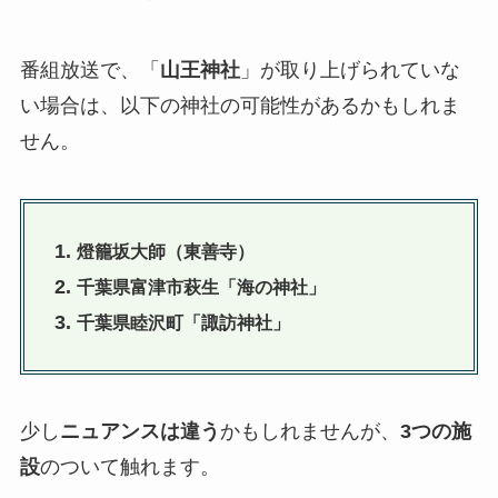
番組放送で、「
山王神社
」が取り上げられていな
い場合は、以下の神社の可能性があるかもしれま
せん。
1.
燈籠坂大師（東善寺）
2.
千葉県富津市萩生「海の神社」
3.
千葉県睦沢町「諏訪神社」
少し
ニュアンスは違う
かもしれませんが、
3つの施
設
のついて触れます。