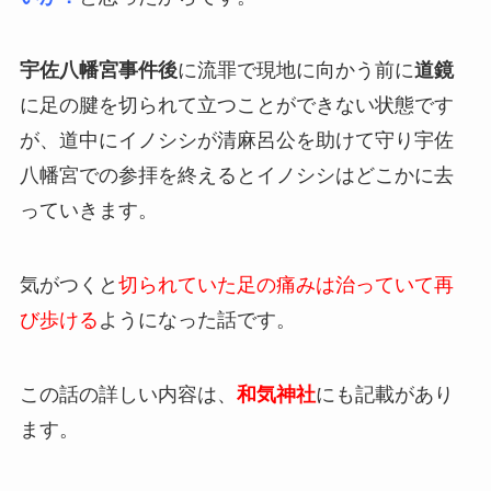
宇佐八幡宮事件後
に流罪で現地に向かう前に
道鏡
に足の腱を切られて立つことができない状態です
が、道中にイノシシが清麻呂公を助けて守り宇佐
八幡宮での参拝を終えるとイノシシはどこかに去
っていきます。
気がつくと
切られていた足の痛みは治っていて再
び歩ける
ようになった話です。
この話の詳しい内容は、
和気神社
にも記載があり
ます。