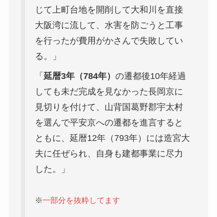
じて上町台地を開削して大和川を直接
大阪湾に流して、水害を防ごうと工事
を行ったが費用がかさんで失敗してい
る。」
「
延暦3年（784年）
の遷都後10年経過
しても未だ完成を見なかった長岡京に
見切りを付けて、山背国葛野郡宇太村
を選んで平安京への遷都を進言すると
ともに、延暦12年（793年）には造宮大
夫に任ぜられ、自身も建都事業に尽力
した。」
※
一部分を抜粋してます