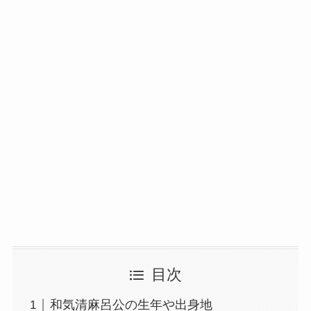
目次
和気清麻呂公の生年や出身地