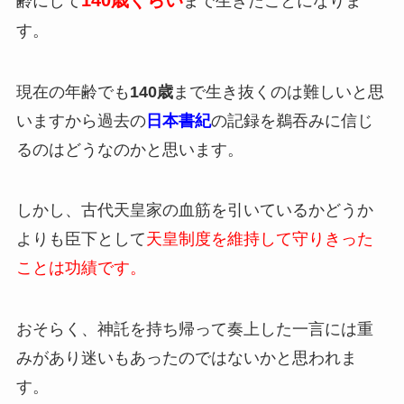
齢にして
まで生きたことになりま
す。
現在の年齢でも
140歳
まで生き抜くのは難しいと思
いますから過去の
日本書紀
の記録を鵜吞みに信じ
るのはどうなのかと思います。
しかし、古代天皇家の血筋を引いているかどうか
よりも臣下として
天皇制度を維持して守りきった
ことは功績です。
おそらく、神託を持ち帰って奏上した一言には重
みがあり迷いもあったのではないかと思われま
す。