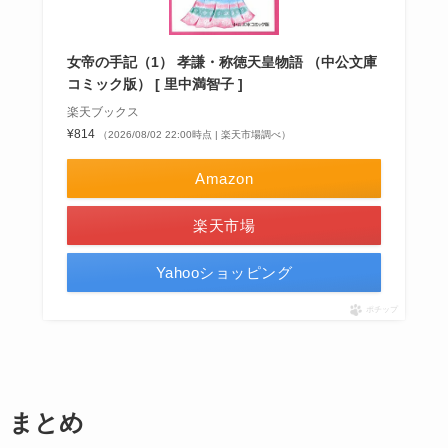
女帝の手記（1） 孝謙・称徳天皇物語 （中公文庫
コミック版） [ 里中満智子 ]
楽天ブックス
¥814
（2026/08/02 22:00時点 | 楽天市場調べ）
Amazon
楽天市場
Yahooショッピング
ポチップ
まとめ