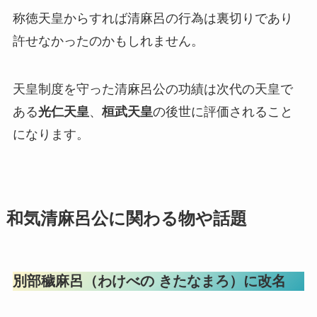
称徳天皇からすれば清麻呂の行為は裏切りであり
許せなかったのかもしれません。
天皇制度を守った清麻呂公の功績は次代の天皇で
ある
光仁天皇
、
桓武天皇
の後世に評価されること
になります。
和気清麻呂公に関わる物や話題
別部穢麻呂（わけべの きたなまろ）に改名