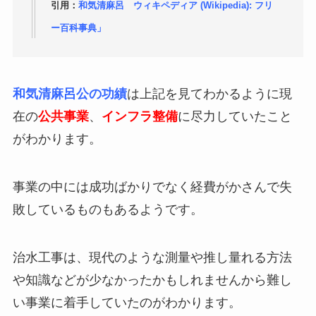
引用：
和気清麻呂 ウィキペディア (Wikipedia): フリ
ー百科事典」
和気清麻呂公の功績
は上記を見てわかるように現
在の
公共事業
、
インフラ整備
に尽力していたこと
がわかります。
事業の中には成功ばかりでなく経費がかさんで失
敗しているものもあるようです。
治水工事は、現代のような測量や推し量れる方法
や知識などが少なかったかもしれませんから難し
い事業に着手していたのがわかります。