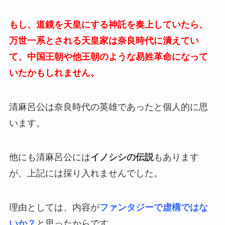
もし
、道鏡を天皇にする神託を奏上していたら、
万世一系とされる天皇家は奈良時代に潰えてい
て、中国王朝や他王朝のような易姓革命になって
いたかもしれません。
清麻呂公は奈良時代の英雄であったと個人的に思
います。
他にも清麻呂公には
イノシシの伝説
もあります
が、上記には採り入れませんでした。
理由としては、内容が
ファンタジーで虚構ではな
いか？
と思ったからです。