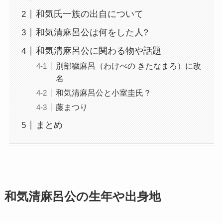
和気氏一族の出自について
和気清麻呂公は何をした人?
和気清麻呂公に関わる物や話題
別部穢麻呂（わけべの きたなまろ）に改
名
和気清麻呂公と小室圭氏？
藤まつり
まとめ
和気清麻呂公の生年や出身地