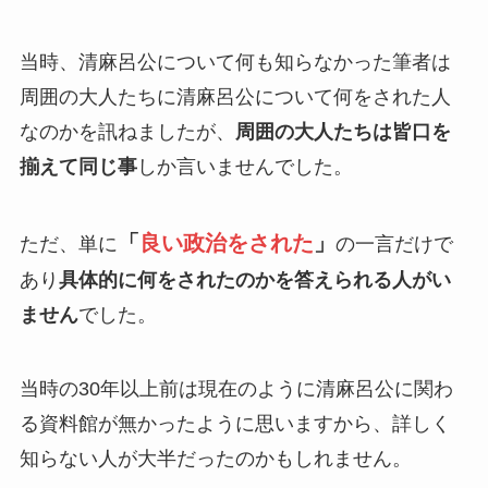
当時、清麻呂公について何も知らなかった筆者は
周囲の大人たちに清麻呂公について何をされた人
なのかを訊ねましたが、
周囲の大人たちは皆口を
揃えて同じ事
しか言いませんでした。
「
良い政治をされた
」
ただ、単に
の一言だけで
あり
具体的に何をされたのかを答えられる人がい
ません
でした。
当時の30年以上前は現在のように清麻呂公に関わ
る資料館が無かったように思いますから、詳しく
知らない人が大半だったのかもしれません。